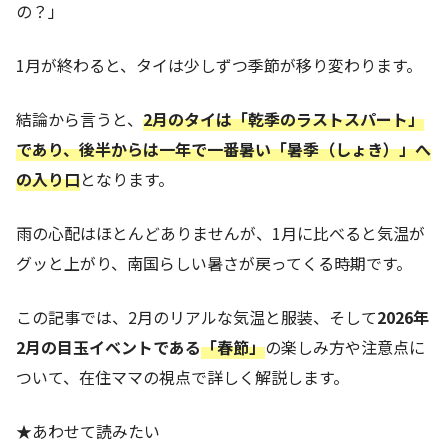
の？」
1月が終わると、タイは少しずつ季節が移り変わります。
結論から言うと、
2月のタイは「乾季のラストスパート」
であり、後半からは一年で一番暑い「暑季（しょき）」へ
の入り口
となります。
雨の心配はほとんどありませんが、1月に比べると気温が
グッと上がり、南国らしい暑さが戻ってくる時期です。
この記事では、2月のリアルな気温と服装、そして
2026年
2月の目玉イベントである
「春節」
の楽しみ方や注意点に
ついて、在住ママの視点で詳しく解説します。
★あわせて読みたい