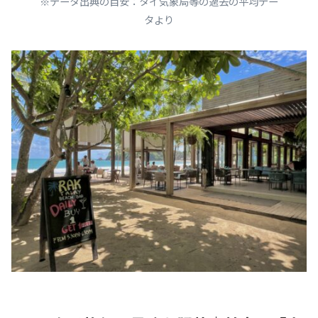
※データ出典の目安：タイ気象局等の過去の平均デー
タより