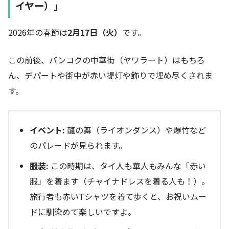
イヤー）」
2026年の春節は
2月17日（火）
です。
この前後、バンコクの中華街（ヤワラート）はもちろ
ん、デパートや街中が赤い提灯や飾りで埋め尽くされま
す。
イベント:
龍の舞（ライオンダンス）や爆竹など
のパレードが見られます。
服装:
この時期は、タイ人も華人もみんな「赤い
服」を着ます（チャイナドレスを着る人も！）。
旅行者も赤いTシャツを着て歩くと、お祝いムー
ドに馴染めて楽しいですよ。