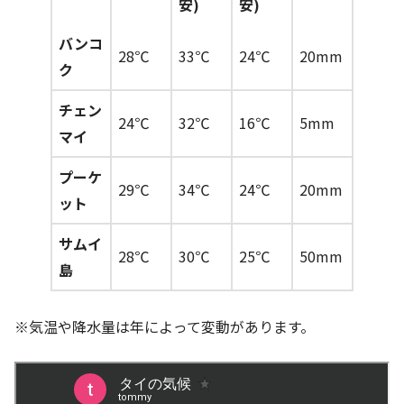
安)
安)
バンコ
28℃
33℃
24℃
20mm
ク
チェン
24℃
32℃
16℃
5mm
マイ
プーケ
29℃
34℃
24℃
20mm
ット
サムイ
28℃
30℃
25℃
50mm
島
※気温や降水量は年によって変動があります。