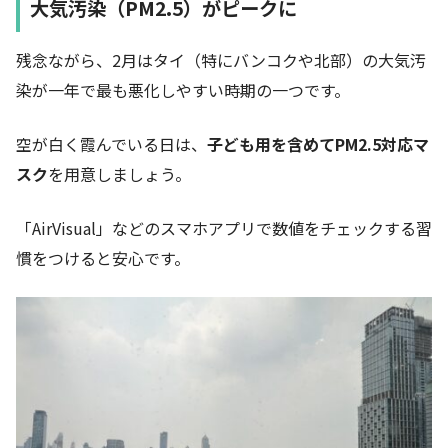
大気汚染（PM2.5）がピークに
残念ながら、2月はタイ（特にバンコクや北部）の大気汚
染が一年で最も悪化しやすい時期の一つです。
空が白く霞んでいる日は、
子ども用を含めてPM2.5対応マ
スク
を用意しましょう。
「AirVisual」などのスマホアプリで数値をチェックする習
慣をつけると安心です。