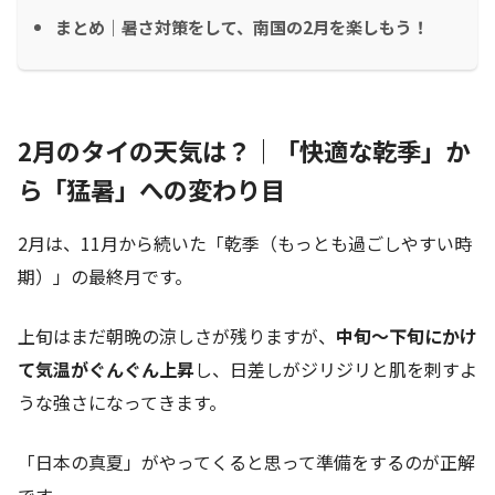
まとめ｜暑さ対策をして、南国の2月を楽しもう！
2月のタイの天気は？｜「快適な乾季」か
ら「猛暑」への変わり目
2月は、11月から続いた「乾季（もっとも過ごしやすい時
期）」の最終月です。
上旬はまだ朝晩の涼しさが残りますが、
中旬〜下旬にかけ
て気温がぐんぐん上昇
し、日差しがジリジリと肌を刺すよ
うな強さになってきます。
「日本の真夏」がやってくると思って準備をするのが正解
です。