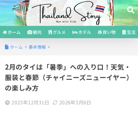
ホーム
観光
グルメ
ホテル
買い物
生活
ホーム
基本情報
2月のタイは「暑季」への入り口！天気・
服装と春節（チャイニーズニューイヤー）
の楽しみ方
2025年12月31日
2026年5月6日