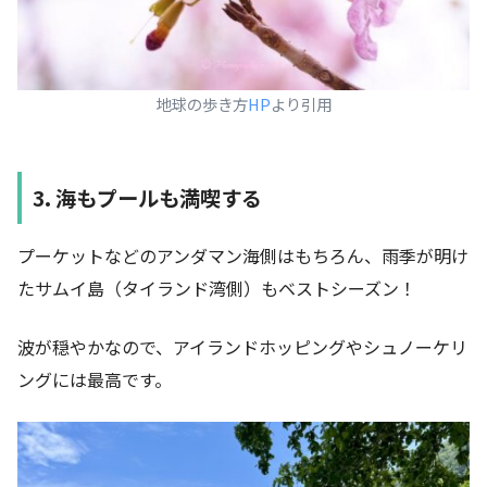
地球の歩き方
HP
より引用
3. 海もプールも満喫する
プーケットなどのアンダマン海側はもちろん、雨季が明け
たサムイ島（タイランド湾側）もベストシーズン！
波が穏やかなので、アイランドホッピングやシュノーケリ
ングには最高です。