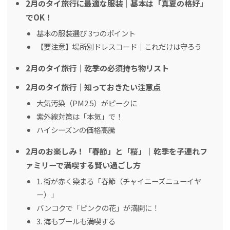
2月のタイ旅行に最適な服装｜基本は「真夏の格好」
でOK！
基本の服装選び 3つのポイント
【要注意】場所別ドレスコード｜これだけは守ろう
2月のタイ旅行｜乾季の必須持ち物リスト
2月のタイ旅行｜知っておきたい注意点
大気汚染（PM2.5）がピークに
紫外線対策は「本気」で！
ハイシーズンの価格高騰
2月のお楽しみ！「春節」と「桜」｜乾季を子連れフ
ァミリーで満喫する賢い過ごし方
1. 街が赤く染まる「春節（チャイニーズニューイヤ
ー）」
バンコクで「ピンクの花」が満開に！
3. 海もプールも満喫する