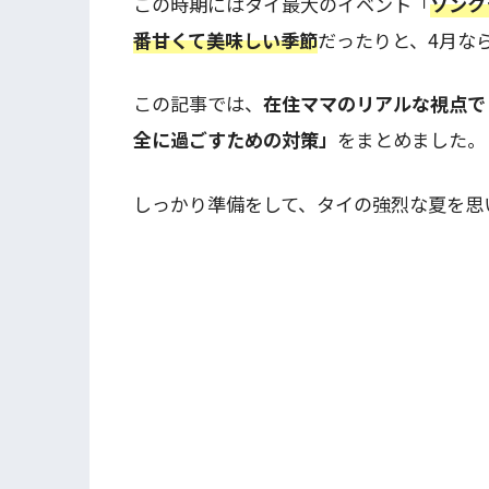
この時期にはタイ最大のイベント「
ソンク
番甘くて美味しい季節
だったりと、4月な
この記事では、
在住ママのリアルな視点で
全に過ごすための対策」
をまとめました。
しっかり準備をして、タイの強烈な夏を思