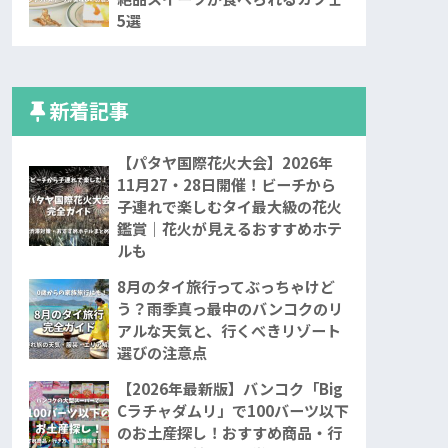
5選
新着記事
【パタヤ国際花火大会】2026年
11月27・28日開催！ビーチから
子連れで楽しむタイ最大級の花火
鑑賞｜花火が見えるおすすめホテ
ルも
8月のタイ旅行ってぶっちゃけど
う？雨季真っ最中のバンコクのリ
アルな天気と、行くべきリゾート
選びの注意点
【2026年最新版】バンコク「Big
Cラチャダムリ」で100バーツ以下
のお土産探し！おすすめ商品・行