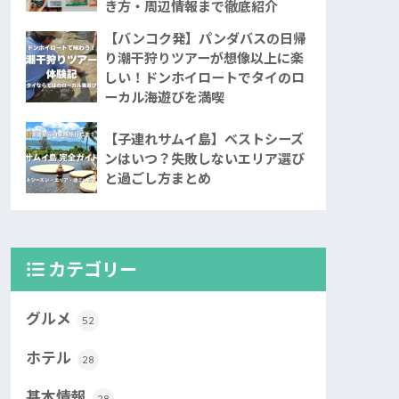
き方・周辺情報まで徹底紹介
【バンコク発】パンダバスの日帰
り潮干狩りツアーが想像以上に楽
しい！ドンホイロートでタイのロ
ーカル海遊びを満喫
【子連れサムイ島】ベストシーズ
ンはいつ？失敗しないエリア選び
と過ごし方まとめ
カテゴリー
グルメ
52
ホテル
28
基本情報
28