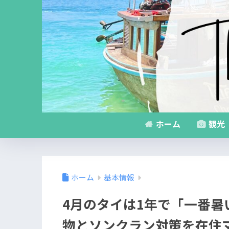
ホーム
観光
ホーム
基本情報
4月のタイは1年で「一番
物とソンクラン対策を在住