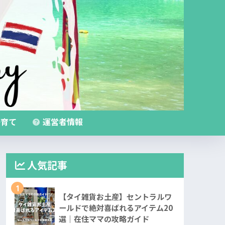
育て
運営者情報
人気記事
1
【タイ雑貨お土産】セントラルワ
ールドで絶対喜ばれるアイテム20
選｜在住ママの攻略ガイド