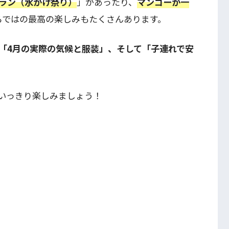
ラン（水かけ祭り）
」があったり、
マンゴーが一
らではの最高の楽しみもたくさんあります。
「4月の実際の気候と服装」、そして「子連れで安
いっきり楽しみましょう！