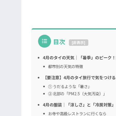
目次
[
非表示
]
4月のタイの天気｜「暑季」のピーク
都市別の天気の特徴
【要注意】4月のタイ旅行で気をつける
① うだるような「暑さ」
② 北部の「PM2.5（大気汚染）」
4月の服装｜「涼しさ」と「冷房対策
お寺や高級レストランに行くなら