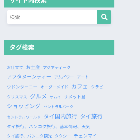
タグ検索
お土産
お仕立て
アジアティーク
アフタヌーンティー
アムパワー
アート
カフェ
ウドンターニー
オーダーメイド
クラビ
グルメ
サメット島
クリスマス
サムイ
ショッピング
セントラルパーク
タイ国内旅行
タイ旅行
セントラルワールド
タイ旅行、バンコク旅行、基本情報、天気
チェンマイ
タイ旅行、バンコク観光
タクシー