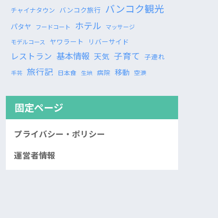
バンコク観光
バンコク旅行
チャイナタウン
ホテル
パタヤ
フードコート
マッサージ
ヤワラート
リバーサイド
モデルコース
基本情報
子育て
レストラン
天気
子連れ
旅行記
移動
病院
日本食
空港
手芸
生地
固定ページ
プライバシー・ポリシー
運営者情報