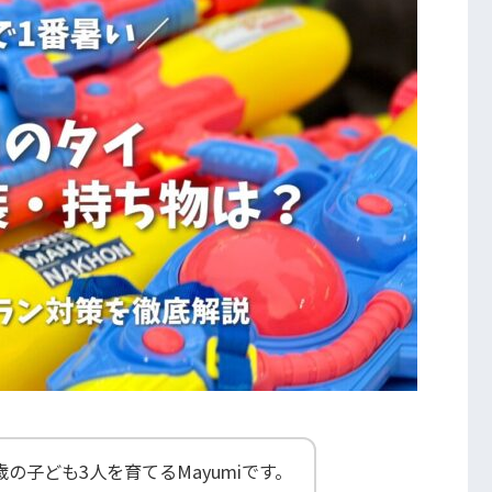
歳の子ども3人を育てるMayumiです。