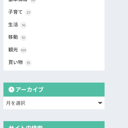
子育て
27
生活
16
移動
10
観光
105
買い物
15
アーカイブ
サイト内検索