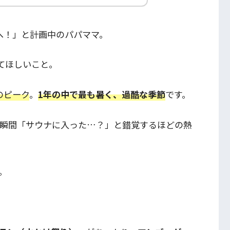
へ！」と計画中のパパママ。
てほしいこと。
のピーク
。
1年の中で最も暑く、過酷な季節
です。
た瞬間「サウナに入った…？」と錯覚するほどの熱
。