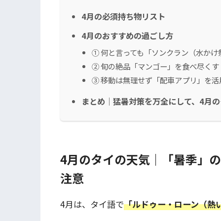
4月の必須持ち物リスト
4月のおすすめの過ごし方
① 何と言っても「ソンクラン（水かけ
② 旬の絶品「マンゴー」を食べ尽くす
③ 移動は無理せず「配車アプリ」を活
まとめ｜猛暑対策を万全にして、4月
4月のタイの天気｜「暑季」
注意
4月は、タイ語で
「ルドゥー・ローン（熱