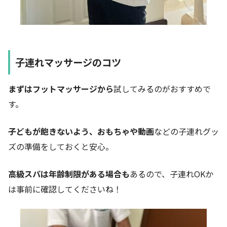
子連れマッサージのコツ
まずはフットマッサージから
試してみるのがおすすめで
す。
子どもが飽きないよう、おもちゃや動画
などの子連れグッ
ズの準備をしておくと安心。
高級スパは年齢制限がある場合も
あるので、子連れOKか
は事前に確認してくださいね！