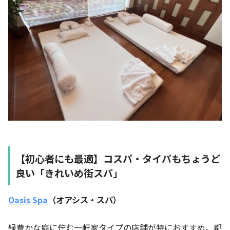
【初心者にも最適】コスパ・タイパもちょうど
良い「きれいめ街スパ」
Oasis Spa
（オアシス・スパ）
緑豊かな庭に佇む一軒家タイプの店舗が特におすすめ。都