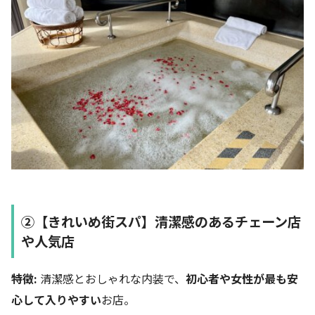
②【きれいめ街スパ】清潔感のあるチェーン店
や人気店
特徴:
清潔感とおしゃれな内装で、
初心者や女性が最も安
心して入りやすい
お店。