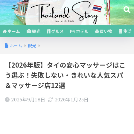
ホーム
観光
グルメ
ホテル
買い物
生活
ホーム
観光
【2026年版】タイの安心マッサージはこ
う選ぶ！失敗しない・きれいな人気スパ
＆マッサージ店12選
2025年9月18日
2026年1月25日