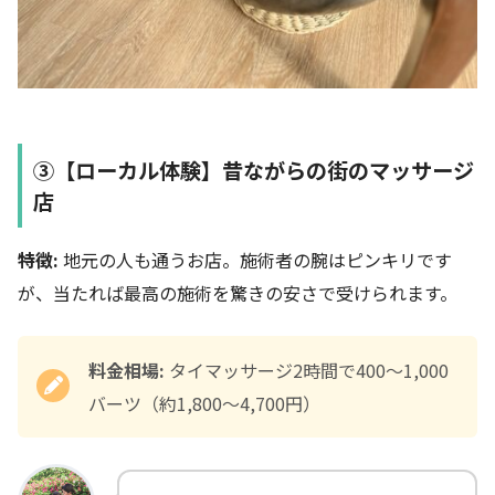
③【ローカル体験】昔ながらの街のマッサージ
店
特徴:
地元の人も通うお店。施術者の腕はピンキリです
が、当たれば最高の施術を驚きの安さで受けられます。
料金相場:
タイマッサージ2時間で400〜1,000
バーツ（約1,800〜4,700円）