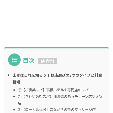
目次
[
非表示
]
まずはこれを知ろう！お店選びの3つのタイプと料金
相場
①【ご褒美スパ】高級ホテルや専門店のスパ
②【きれいめ街スパ】清潔感のあるチェーン店や人気
店
③【ローカル体験】昔ながらの街のマッサージ店