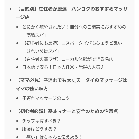
【目的別】在住者が厳選！バンコクのおすすめマッサ
ージ店
とにかく癒やされたい！自分へのご褒美におすすめの
「高級スパ」
【初心者にも最適】コスパ・タイパもちょうど良い
「きれいめ街スパ」
【在住者の裏ワザ】ローカル体験ができる名店
日本語で安心！日本人経営・常駐の人気店
【ママ必見】子連れでも大丈夫！タイのマッサージは
ママの強い味方
子連れマッサージのコツ
【初心者必読】基本マナーと安全のための注意点
チップは渡すべき？
服装はどうする？
「痛い」はちゃんと伝えよう！