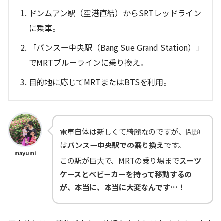
ドンムアン駅（空港直結）からSRTレッドライン
に乗車。
「バンスー中央駅（Bang Sue Grand Station）」
でMRTブルーラインに乗り換え。
目的地に応じてMRTまたはBTSを利用。
電車自体は新しくて綺麗なのですが、問題
は
バンスー中央駅での乗り換え
です。
mayumi
この駅が巨大で、MRTの乗り場まで
スーツ
ケースとベビーカーを持って移動するの
が、本当に、本当に大変なんです…！