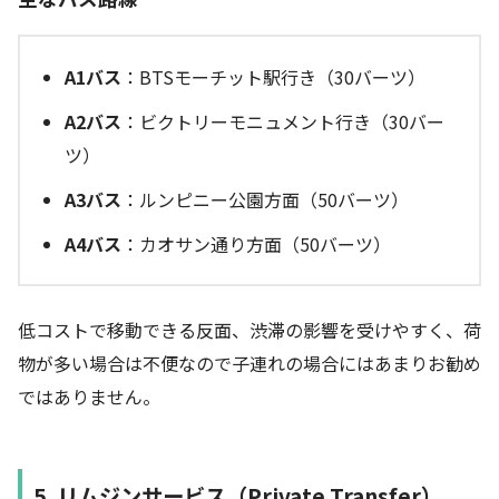
A1バス
：BTSモーチット駅行き（30バーツ）
A2バス
：ビクトリーモニュメント行き（30バー
ツ）
A3バス
：ルンピニー公園方面（50バーツ）
A4バス
：カオサン通り方面（50バーツ）
低コストで移動できる反面、渋滞の影響を受けやすく、荷
物が多い場合は不便なので子連れの場合にはあまりお勧め
ではありません。
5. リムジンサービス（Private Transfer）