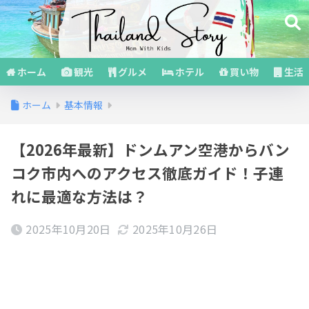
ホーム
観光
グルメ
ホテル
買い物
生活
ホーム
基本情報
【2026年最新】ドンムアン空港からバン
コク市内へのアクセス徹底ガイド！子連
れに最適な方法は？
2025年10月20日
2025年10月26日