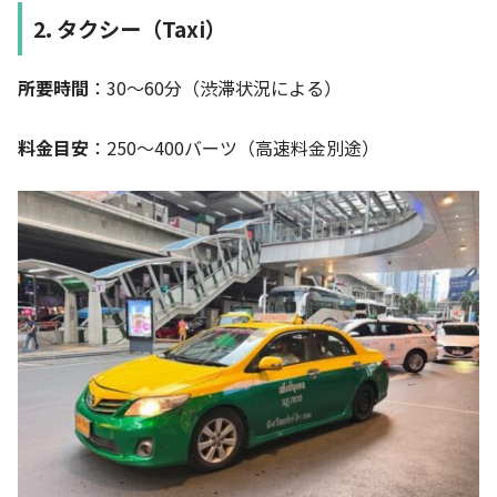
2. タクシー（Taxi）
所要時間
：30〜60分（渋滞状況による）
料金目安
：250〜400バーツ（高速料金別途）