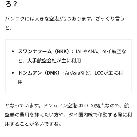
ろ？
バンコクには大きな空港が2つあります。ざっくり言う
と、
スワンナプーム（BKK）:
JALやANA、タイ航空な
ど、
大手航空会社
が主に利用
ドンムアン（DMK）:
AirAsiaなど、
LCC
が主に利
用
となっています。ドンムアン空港はLCCの拠点なので、航
空券の費用を抑えたい方や、タイ国内線で移動する際に利
用することが多いですね。