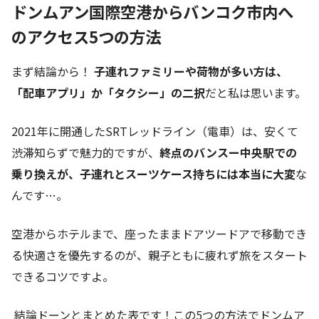
ドンムアン国際空港からバンコク市内へ
のアクセス5つの方法
まず結論から！
子連れファミリーや荷物が多い方は、
「配車アプリ」か「タクシー」の二択
だと私は思います。
2021年に開通したSRTレッドライン（電車）は、安くて
渋滞知らずで魅力的ですが、
終点のバンスー中央駅での
乗り換えが、子連れとスーツケース持ちには本当に大変
な
んです…。
空港からホテルまで、座ったままドアツードアで移動でき
る快適さを優先するのが、親子ともに疲れず旅をスタート
できるコツですよ。
結論ドーンとまとめた表です！この5つの方法でドンムア