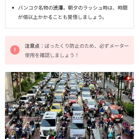
バンコク名物の
渋滞
。朝夕のラッシュ時は、時間
が倍以上かかることも覚悟しましょう。
注意点
：ぼったくり防止のため、必ずメーター
使用を確認しましょう！