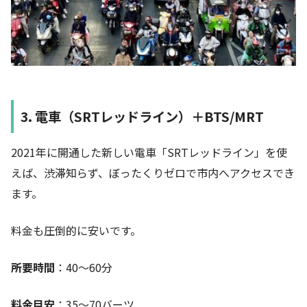
3. 電車（SRTレッドライン）＋BTS/MRT
2021年に開通した新しい電車「SRTレッドライン」を使
えば、渋滞知らず、ぼったくりゼロで市内へアクセスでき
ます。
料金も圧倒的に安いです。
所要時間
：40〜60分
料金目安
：35〜70バーツ