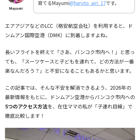
育てるMayumi
@haruto_airi_17
です。
Mayumi
エアアジアなどのLCC（格安航空会社）を利用すると、ド
ンムアン国際空港（DMK）に到着しますよね。
長いフライトを終えて「さあ、バンコク市内へ！」と思っ
ても、「スーツケースと子どもを連れて、どの方法が一番
楽なんだろう？」と不安になることもあるかと思います。
この記事では、そんな不安を解消できるよう、2026年の
最新情報をもとに、ドンムアン空港からバンコク市内への
5つのアクセス方法
を、在住ママの私が「子連れ目線」で
徹底比較します！