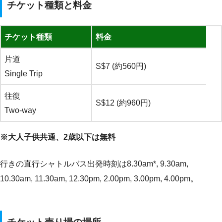
チケット種類と料金
チケット種類
料金
片道
S$7 (約560円)
Single Trip
往復
S$12 (約960円)
Two-way
※大人子供共通、2歳以下は無料
行きの直行シャトルバス出発時刻は8.30am*, 9.30am,
10.30am, 11.30am, 12.30pm, 2.00pm, 3.00pm, 4.00pm。