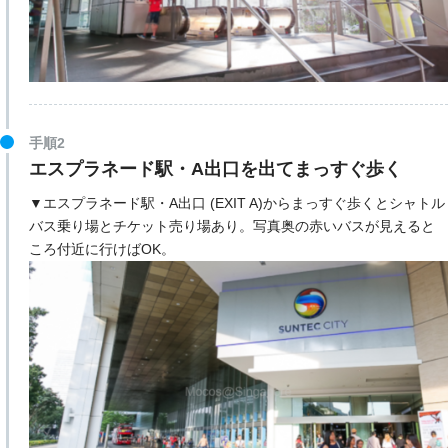
手順2
エスプラネード駅・A出口を出てまっすぐ歩く
▼エスプラネード駅・A出口 (EXIT A)からまっすぐ歩くとシャトル
バス乗り場とチケット売り場あり。写真奥の赤いバスが見えると
ころ付近に行けばOK。