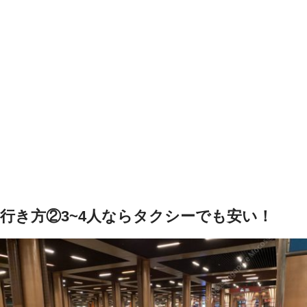
行き方②3~4人ならタクシーでも安い！