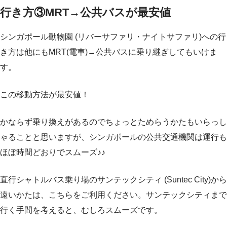
行き方③MRT→公共バスが最安値
シンガポール動物園 (リバーサファリ・ナイトサファリ)への行
き方は他にもMRT(電車)→公共バスに乗り継ぎしてもいけま
す。
この移動方法が最安値！
かならず乗り換えがあるのでちょっとためらうかたもいらっし
ゃることと思いますが、シンガポールの公共交通機関は運行も
ほぼ時間どおりでスムーズ♪♪
直行シャトルバス乗り場のサンテックシティ (Suntec City)から
遠いかたは、こちらをご利用ください。サンテックシティまで
行く手間を考えると、むしろスムーズです。