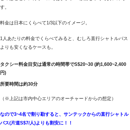
す。
料金は日本にくらべて1/3以下のイメージ。
1人あたりの料金でくらべてみると、むしろ直行シャトルバス
よりも安くなるケースも。
タクシー料金目安は通常の時間帯でS$20~30 (約1,600~2,400
円)
所要時間は約30分
（※上記は市内中心エリアのオーチャードからの想定）
なので3~4名で割り勘すると、サンテックからの直行シャトル
バス(片道S$7/人)よりも割安に！！