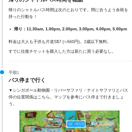
帰りのシャトルバス時間は次のとおりです。間に合うよう余裕を
持った行動を！
帰り：11.30am, 1.00pm, 2.00pm, 3.00pm, 4.00pm, 5.00pm
料金は大人も子供も片道S$7 (≒560円)。2歳以下無料。
すでに往復チケットを購入した方は新たに買う必要なし。
手順1
バス停まで行く
▼シンガポール動物園・リバーサファリ・ナイトサファリとバス
停の位置関係はこちら。マップを参考にバス停まで行きましょ
う。