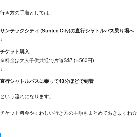
行き方の手順としては、
サンテックシティ (Suntec City)の直行シャトルバス乗り場へ
↓
チケット購入
※料金は大人子供共通で片道S$7 (≒560円)
↓
直行シャトルバスに乗って40分ほどで到着
という流れになります。
チケット料金やくわしい行き方の手順もまとめておきますね☆