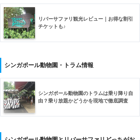
へ。写真右手に見えるタクシー乗り場を歩いてとおり過ぎます。
リバーサファリ観光レビュー｜お得な割引
チケットも♪
▼AMK HUBというショッピングモール裏に目標のバス停がありま
す。
シンガポール動物園・トラム情報
シンガポール動物園のトラムは乗り降り自
由？乗り放題かどうかを現地で徹底調査
▼タクシー乗り場をとおり過ぎるとすぐにシャトルバス乗り場あり
(写真右)
シンガポール動物園とリバーサファリどっちがお