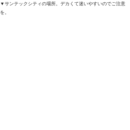
▼サンテックシティの場所。デカくて迷いやすいのでご注意
を。