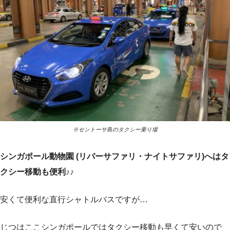
※セントーサ島のタクシー乗り場
シンガポール動物園 (リバーサファリ・ナイトサファリ)へはタ
クシー移動も便利♪♪
安くて便利な直行シャトルバスですが…
じつはここシンガポールではタクシー移動も早くて安いので