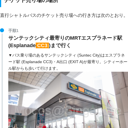
チケット売り場の場所
直行シャトルバスのチケット売り場への行き方は次のとおり。
手順1
サンテックシティ最寄りのMRTエスプラネード駅
(Esplanade
CC3
)まで行く
▼バス乗り場のあるサンテックシティ (Suntec City)はエスプラネ
ード駅 (Esplanade CC3)・A出口 (EXIT A)が最寄り。シティーホー
ル駅からも歩いて行けます。