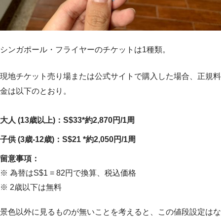
シンガポール・フライヤーのチケットは1種類。
現地チケット売り場または公式サイトで購入した場合、正規料
金は以下のとおり。
大人 (13歳以上)：S$33*約2,870円/1周
子供 (3歳-12歳)：S$21 *約2,050円/1周
留意事項：
※ 為替はS$1 = 82円で換算、税込価格
※ 2歳以下は無料
景色以外に見るものが無いことを考えると、この値段設定はな