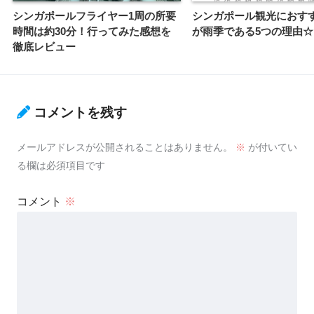
シンガポールフライヤー1周の所要
シンガポール観光におす
時間は約30分！行ってみた感想を
が雨季である5つの理由☆
徹底レビュー
コメントを残す
メールアドレスが公開されることはありません。
※
が付いてい
る欄は必須項目です
コメント
※