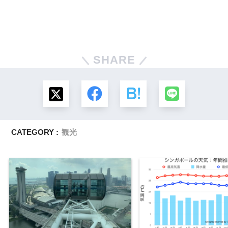
SHARE
CATEGORY :
観光