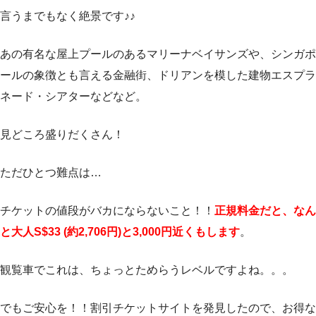
言うまでもなく絶景です♪♪
あの有名な屋上プールのあるマリーナベイサンズや、シンガポ
ールの象徴とも言える金融街、ドリアンを模した建物エスプラ
ネード・シアターなどなど。
見どころ盛りだくさん！
ただひとつ難点は…
チケットの値段がバカにならないこと！！
正規料金だと、なん
と大人S$33 (約2,706円)と3,000円近くもします
。
観覧車でこれは、ちょっとためらうレベルですよね。。。
でもご安心を！！割引チケットサイトを発見したので、お得な