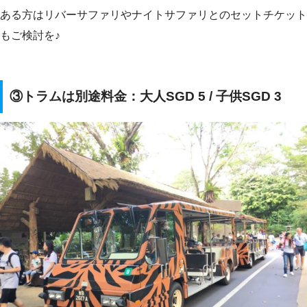
ある方はリバーサファリやナイトサファリとのセットチケット
もご検討を♪
③トラムは別途料金：大人SGD 5 / 子供SGD 3