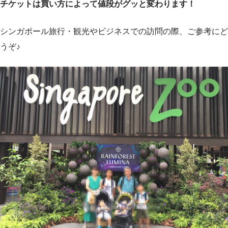
チケットは買い方によって値段がグッと変わります！
シンガポール旅行・観光やビジネスでの訪問の際、ご参考にど
うぞ♪