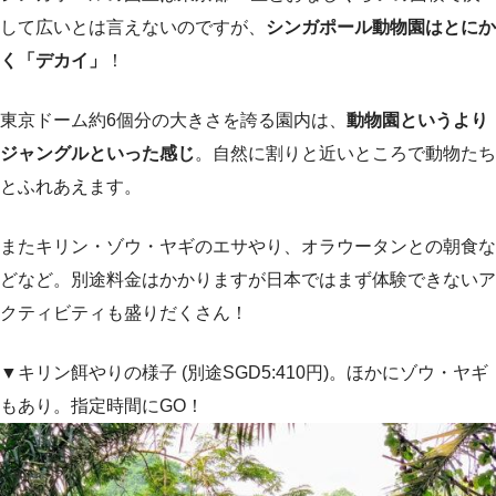
して広いとは言えないのですが、
シンガポール動物園はとにか
く「デカイ」
！
東京ドーム約6個分の大きさを誇る園内は、
動物園というより
ジャングルといった感じ
。自然に割りと近いところで動物たち
とふれあえます。
またキリン・ゾウ・ヤギのエサやり、オラウータンとの朝食な
どなど。別途料金はかかりますが日本ではまず体験できないア
クティビティも盛りだくさん！
▼キリン餌やりの様子 (別途SGD5:410円)。ほかにゾウ・ヤギ
もあり。指定時間にGO！