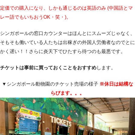
定価での購入になり、しかも通じるのは英語のみ (中国語とマ
レー語でもいちおうOK・笑・)。
シンガポールの窓口カウンターはほんとにスムーズじゃなく、
そもそも働いている人たちは出稼ぎの外国人労働者なのでとに
かく遅い！！さらに炎天下でひたすら待つのも最悪です。
チケットは事前に買っておくことをおすすめ
します。
▼シンガポール動物園のチケット売場の様子
※休日は結構な
らびます。。。