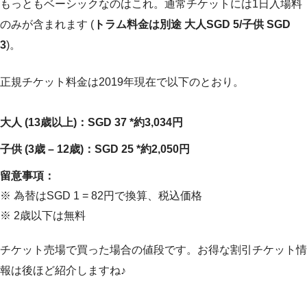
もっともベーシックなのはこれ。通常チケットには1日入場料
のみが含まれます (
トラム料金は別途 大人SGD 5/子供 SGD
3
)。
正規チケット料金は2019年現在で以下のとおり。
大人 (13歳以上)：SGD 37 *約3,034円
子供 (3歳 – 12歳)：SGD 25 *約2,050円
留意事項：
※ 為替はSGD 1 = 82円で換算、税込価格
※ 2歳以下は無料
チケット売場で買った場合の値段です。お得な割引チケット情
報は後ほど紹介しますね♪