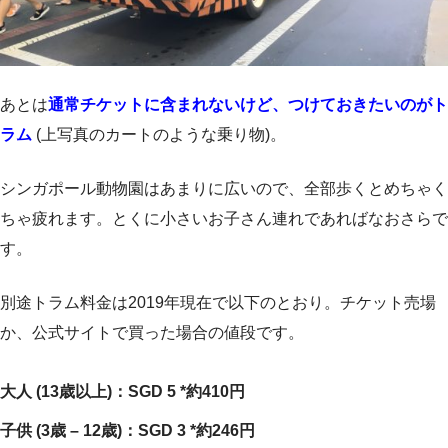
あとは
通常チケットに含まれないけど、つけておきたいのがト
ラム
(上写真のカートのような乗り物)。
シンガポール動物園はあまりに広いので、全部歩くとめちゃく
ちゃ疲れます。とくに小さいお子さん連れであればなおさらで
す。
別途トラム料金は2019年現在で以下のとおり。チケット売場
か、公式サイトで買った場合の値段です。
大人 (13歳以上)：SGD 5 *約410円
子供 (3歳 – 12歳)：SGD 3 *約246円