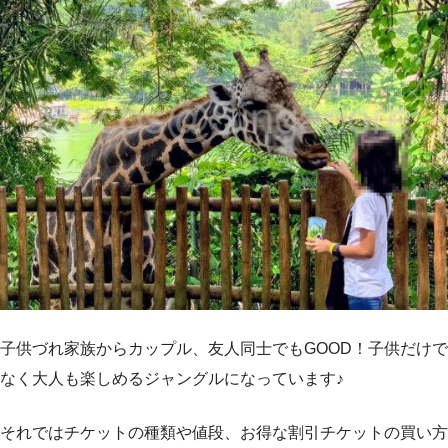
子供づれ家族からカップル、友人同士でもGOOD！子供だけで
なく大人も楽しめるジャングルになっています♪
それではチケットの種類や値段、お得な割引チケットの買い方