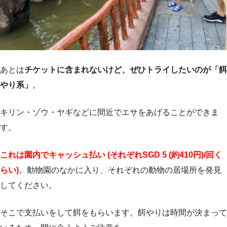
あとは
チケットに含まれないけど、ぜひトライしたいのが「餌
やり系」
。
キリン・ゾウ・ヤギなどに間近でエサをあげることができま
す。
これは園内でキャッシュ払い (それぞれSGD 5 (約410円)/回く
らい)
。動物園のなかに入り、それぞれの動物の居場所を発見
してください。
そこで支払いをして餌をもらいます。餌やりは時間が決まって