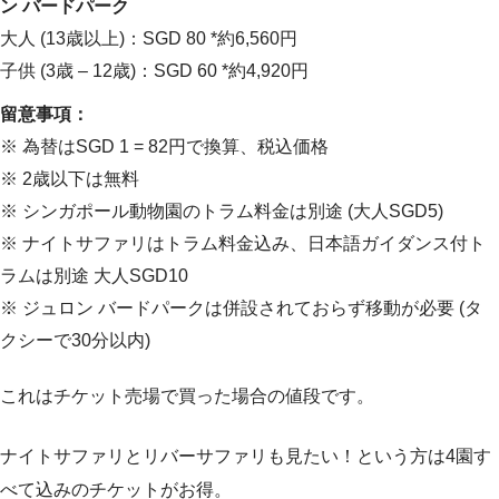
ン バードパーク
大人 (13歳以上)：SGD 80 *約6,560円
子供 (3歳 – 12歳)：SGD 60 *約4,920円
留意事項：
※ 為替はSGD 1 = 82円で換算、税込価格
※ 2歳以下は無料
※ シンガポール動物園のトラム料金は別途 (大人SGD5)
※ ナイトサファリはトラム料金込み、日本語ガイダンス付ト
ラムは別途 大人SGD10
※ ジュロン バードパークは併設されておらず移動が必要 (タ
クシーで30分以内)
これはチケット売場で買った場合の値段です。
ナイトサファリとリバーサファリも見たい！という方は4園す
べて込みのチケットがお得。