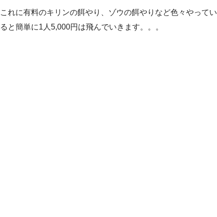
これに有料のキリンの餌やり、ゾウの餌やりなど色々やってい
ると簡単に1人5,000円は飛んでいきます。。。