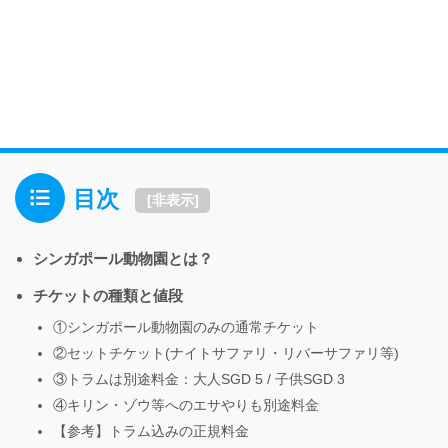
目次
[
非表示
]
シンガポール動物園とは？
チケットの種類と値段
①シンガポール動物園のみの通常チケット
②セットチケット(ナイトサファリ・リバーサファリ等)
③トラムは別途料金：大人SGD 5 / 子供SGD 3
④キリン・ゾウ等へのエサやりも別途料金
【参考】トラム込みの正規料金