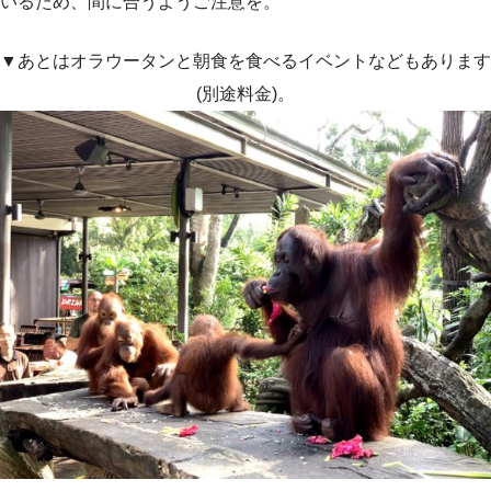
いるため、間に合うようご注意を。
▼あとはオラウータンと朝食を食べるイベントなどもあります
(別途料金)。