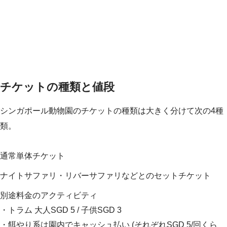
チケットの種類と値段
シンガポール動物園のチケットの種類は大きく分けて次の4種
類。
通常単体チケット
ナイトサファリ・リバーサファリなどとのセットチケット
別途料金のアクティビティ
・トラム 大人SGD 5 / 子供SGD 3
・餌やり系は園内でキャッシュ払い (それぞれSGD 5/回くら