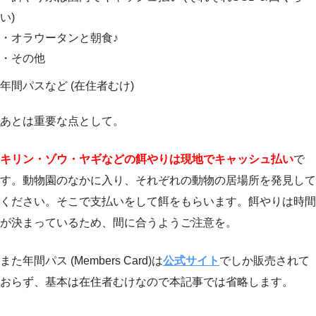
い)
・オラウータンと朝食♪
・その他
年間パスなど (在住者むけ)
あとは重要な点として。
キリン・ゾウ・ヤギなどの餌やりは現地でキャッシュ払い
で
す。動物園のなかに入り、それぞれの動物の居場所を発見して
ください。そこで支払いをして餌をもらいます。餌やりは時間
が決まっているため、間に合うようご注意を。
また年間パス (Members Card)は
公式サイト
でしか販売されて
おらず、基本は在住者むけなので本記事では省略します。