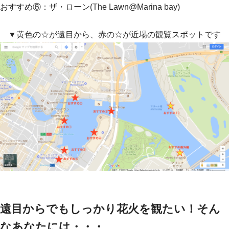
おすすめ⑥：ザ・ローン(The Lawn@Marina bay)
▼黄色の☆が遠目から、赤の☆が近場の観覧スポットです
遠目からでもしっかり花火を観たい！そん
なあなたには・・・