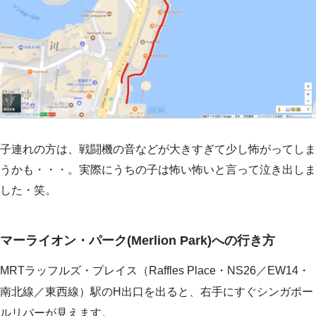
子連れの方は、戦闘機の音などが大きすぎて少し怖がってしま
うかも・・・。実際にうちの子は怖い怖いと言って泣き出しま
した・笑。
マーライオン・パーク(Merlion Park)への行き方
MRTラッフルズ・プレイス（Raffles Place・NS26／EW14・
南北線／東西線）駅のH出口を出ると、右手にすぐシンガポー
ルリバーが見えます。