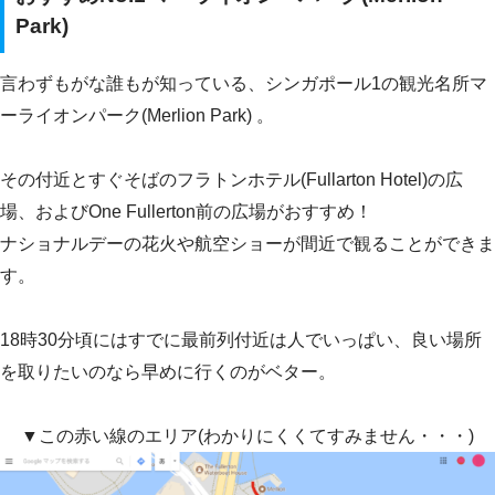
Park)
言わずもがな誰もが知っている、シンガポール1の観光名所マ
ーライオンパーク(Merlion Park) 。
その付近とすぐそばのフラトンホテル(Fullarton Hotel)の広
場、およびOne Fullerton前の広場がおすすめ！
ナショナルデーの花火や航空ショーが間近で観ることができま
す。
18時30分頃にはすでに最前列付近は人でいっぱい、良い場所
を取りたいのなら早めに行くのがベター。
▼この赤い線のエリア(わかりにくくてすみません・・・)