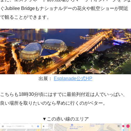
ぐJubilee Bridgeもナショナルデーの花火や航空ショーが間近
で観ることができます。
出展：
Esplanade公式HP
こちらも18時30分頃にはすでに最前列付近は人でいっぱい、
良い場所を取りたいのなら早めに行くのがベター。
▼この赤い線のエリア