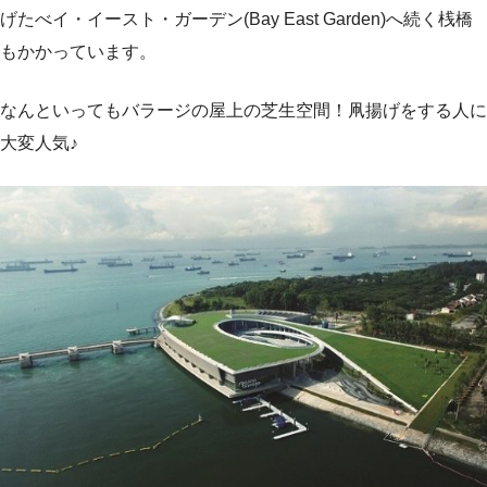
げたべイ・イースト・ガーデン(Bay East Garden)へ続く桟橋
もかかっています。
なんといってもバラージの屋上の芝生空間！凧揚げをする人に
大変人気♪