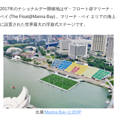
2017年のナショナルデー開催地はザ・フロート@マリーナ・
ベイ (The Float@Marina Bay) 。マリーナ・ベイ エリアの海上
に設置された世界最大の浮遊式ステージです。
出展:
Marina Bay 公式HP