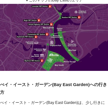
▼このマップのBay Eastのエリア
べイ・イースト・ガーデン(Bay East Garden)への行き
方
べイ・イースト・ガーデン(Bay East Garden)は、少し行きに