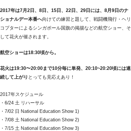
2017年は7月2日、8日、15日、22日、29日には、8月9日のナ
ショナルデー本番へ
向けての練習と題して、戦闘機飛行・ヘリ
コプターによるシンガポール国旗の掲揚などの航空ショー、そ
して花火が催されます。
航空ショーは18:30頃から。
花火は19:30〜20:00まで10分毎に単発、20:10~20:20頃には連
続して上がり
とっても見応えあり！
2017年スケジュール
・6/24 土 リハーサル
・7/02 日 National Education Show 1)
・7/08 土 National Education Show 2)
・7/15 土 National Education Show 3)