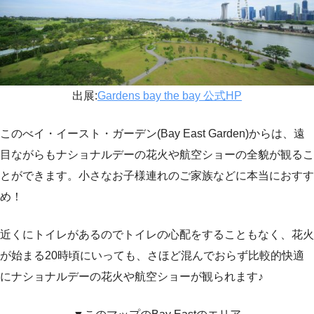
出展:
Gardens bay the bay 公式HP
このべイ・イースト・ガーデン(Bay East Garden)からは、遠
目ながらもナショナルデーの花火や航空ショーの全貌が観るこ
とができます。小さなお子様連れのご家族などに本当におすす
め！
近くにトイレがあるのでトイレの心配をすることもなく、花火
が始まる20時頃にいっても、さほど混んでおらず比較的快適
にナショナルデーの花火や航空ショーが観られます♪