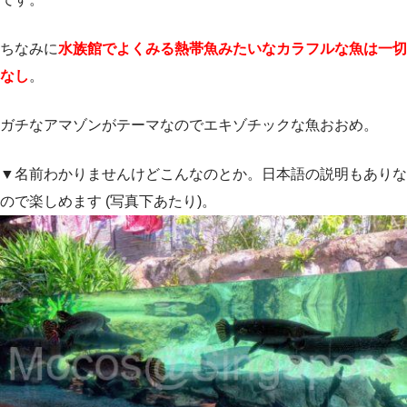
ちなみに
水族館でよくみる熱帯魚みたいなカラフルな魚は一切
なし
。
ガチなアマゾンがテーマなのでエキゾチックな魚おおめ。
▼名前わかりませんけどこんなのとか。日本語の説明もありな
ので楽しめます (写真下あたり)。