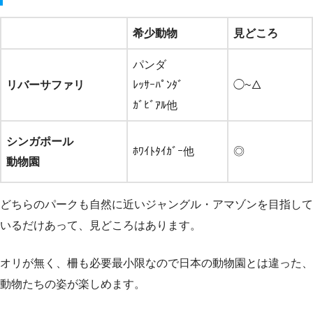
希少動物
見どころ
パンダ
リバーサファリ
ﾚｯｻｰﾊﾟﾝﾀﾞ
◯~△
ｶﾞﾋﾞｱﾙ他
シンガポール
ﾎﾜｲﾄﾀｲｶﾞｰ他
◎
動物園
どちらのパークも自然に近いジャングル・アマゾンを目指して
いるだけあって、見どころはあります。
オリが無く、柵も必要最小限なので日本の動物園とは違った、
動物たちの姿が楽しめます。