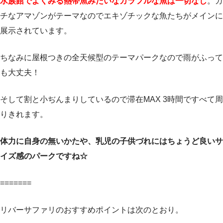
水族館でよくみる熱帯魚みたいなカラフルな魚は一切なし
。ガ
チなアマゾンがテーマなのでエキゾチックな魚たちがメインに
展示されています。
ちなみに屋根つきの全天候型のテーマパークなので雨がふって
も大丈夫！
そして割と小ぢんまりしているので滞在MAX 3時間ですべて周
りきれます。
体力に自身の無いかたや、乳児の子供づれにはちょうど良いサ
イズ感のパークですね☆
=======
リバーサファリのおすすめポイントは次のとおり。