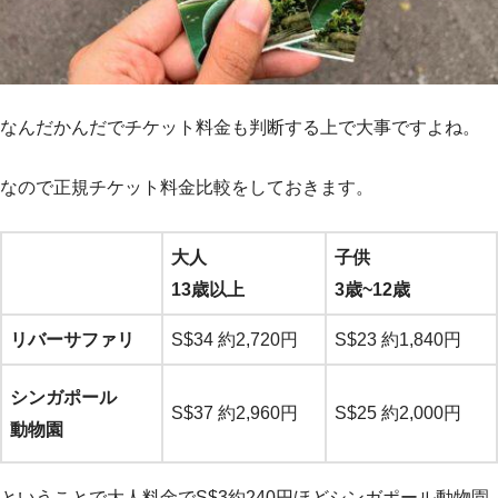
なんだかんだでチケット料金も判断する上で大事ですよね。
なので正規チケット料金比較をしておきます。
大人
子供
13歳以上
3歳~12歳
リバーサファリ
S$34 約2,720円
S$23 約1,840円
シンガポール
S$37 約2,960円
S$25 約2,000円
動物園
ということで大人料金でS$3約240円ほどシンガポール動物園