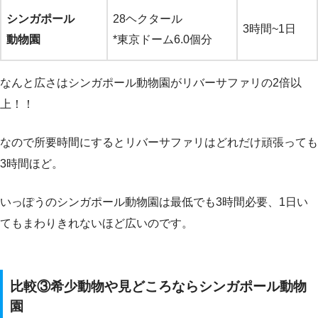
シンガポール
28ヘクタール
3時間~1日
動物園
*東京ドーム6.0個分
なんと広さはシンガポール動物園がリバーサファリの2倍以
上！！
なので所要時間にするとリバーサファリはどれだけ頑張っても
3時間ほど。
いっぽうのシンガポール動物園は最低でも3時間必要、1日い
てもまわりきれないほど広いのです。
比較③希少動物や見どころならシンガポール動物
園