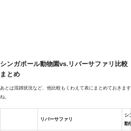
シンガポール動物園vs.リバーサファリ比較
まとめ
あとは混雑状況など、他比較もくわえて表にまとめておきます
ね。
シ
リバーサファリ
動