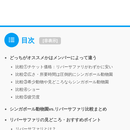
目次
[
非表示
]
どっちがオススメかはメンバーによって違う
比較①チケット価格：リバーサファリがわずかに安い
比較②広さ・所要時間は圧倒的にシンガポール動物園
比較③希少動物や見どころならシンガポール動物園
比較④ショー
比較⑤疲労度
シンガポール動物園vs.リバーサファリ比較まとめ
リバーサファリの見どころ・おすすめポイント
リバーサファリとは？