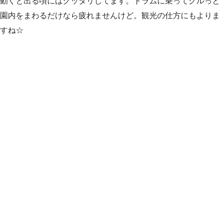
動くと出る頃にはグッタリしてます。トラムに乗ってグルっと
園内をまわるだけなら疲れませんけど。観光の仕方にもよりま
すね☆