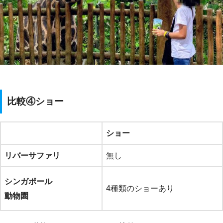
比較④ショー
ショー
リバーサファリ
無し
シンガポール
4種類のショーあり
動物園