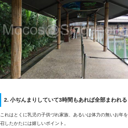
2. 小ぢんまりしていて3時間もあれば全部まわれる
これはとくに乳児の子供づれ家族、あるいは体力の無いお年を
召したかたには嬉しいポイント。