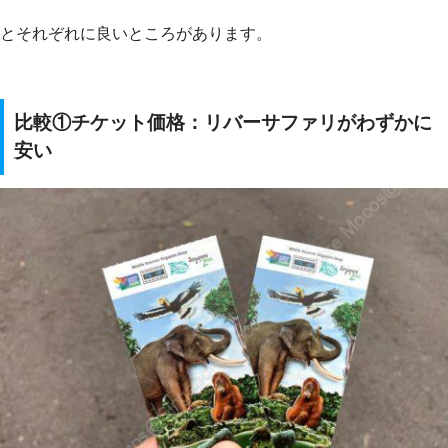
とそれぞれに良いところがあります。
比較①チケット価格：リバーサファリがわずかに
安い