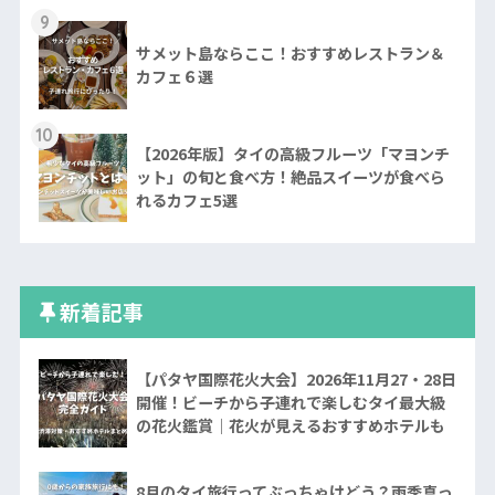
9
サメット島ならここ！おすすめレストラン＆
カフェ６選
10
【2026年版】タイの高級フルーツ「マヨンチ
ット」の旬と食べ方！絶品スイーツが食べら
れるカフェ5選
新着記事
【パタヤ国際花火大会】2026年11月27・28日
開催！ビーチから子連れで楽しむタイ最大級
の花火鑑賞｜花火が見えるおすすめホテルも
8月のタイ旅行ってぶっちゃけどう？雨季真っ