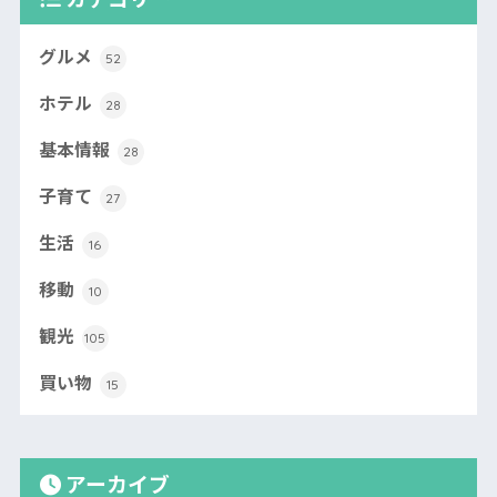
グルメ
52
ホテル
28
基本情報
28
子育て
27
生活
16
移動
10
観光
105
買い物
15
アーカイブ