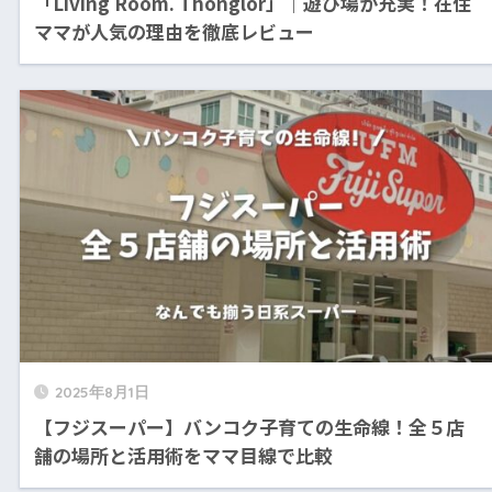
「Living Room. Thonglor」｜遊び場が充実！在住
ママが人気の理由を徹底レビュー
2025年8月1日
【フジスーパー】バンコク子育ての生命線！全５店
舗の場所と活用術をママ目線で比較