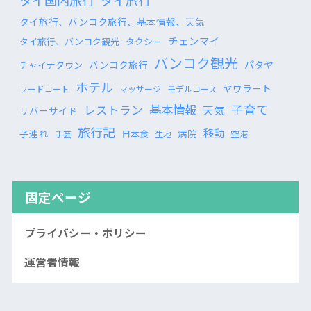
タイ国内旅行
タイ旅行
タイ旅行、バンコク旅行、基本情報、天気
チェンマイ
タイ旅行、バンコク観光
タクシー
バンコク観光
バンコク旅行
パタヤ
チャイナタウン
ホテル
ヤワラート
フードコート
マッサージ
モデルコース
基本情報
子育て
レストラン
天気
リバーサイド
旅行記
移動
子連れ
病院
日本食
空港
手芸
生地
固定ページ
プライバシー・ポリシー
運営者情報