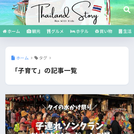
ホーム
観光
グルメ
ホテル
買い物
生活
ホーム
タグ
「子育て」の記事一覧