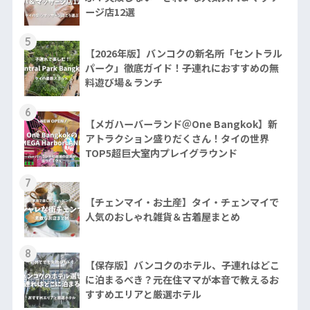
ージ店12選
5
【2026年版】バンコクの新名所「セントラル
パーク」徹底ガイド！子連れにおすすめの無
料遊び場＆ランチ
6
【メガハーバーランド＠One Bangkok】新
アトラクション盛りだくさん！タイの世界
TOP5超巨大室内プレイグラウンド
7
【チェンマイ・お土産】タイ・チェンマイで
人気のおしゃれ雑貨＆古着屋まとめ
8
【保存版】バンコクのホテル、子連れはどこ
に泊まるべき？元在住ママが本音で教えるお
すすめエリアと厳選ホテル