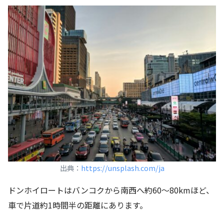
出典：
https://unsplash.com/ja
ドンホイロートはバンコクから南西へ約60〜80kmほど、
車で片道約1時間半の距離にあります。