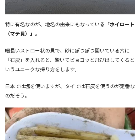
特に有名なのが、地名の由来にもなっている
「ホイロート
（マテ貝）」
。
細長いストロー状の貝で、砂にぽつぽつ開いている穴に
「石灰」を入れると、驚いてピョコッと飛び出してくると
いうユニークな採り方をします。
日本では塩を使いますが、タイでは石灰を使うのが定番な
のだそう。