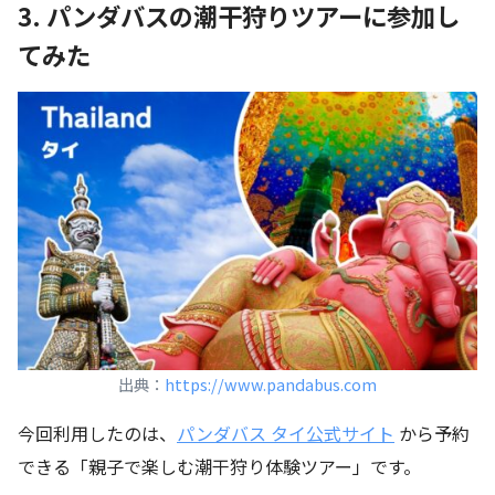
3. パンダバスの潮干狩りツアーに参加し
てみた
出典：
https://www.pandabus.com
今回利用したのは、
パンダバス タイ公式サイト
から予約
できる「親子で楽しむ潮干狩り体験ツアー」です。