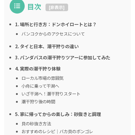
目次
[
非表示
]
1. 場所と行き方：ドンホイロートとは？
バンコクからのアクセスについて
2. タイと日本、潮干狩りの違い
3. パンダバスの潮干狩りツアーに参加してみた
4. 実際の潮干狩り体験
ローカル市場の雰囲気
小舟に乗って干潟へ
いざ干潟へ！潮干狩りスタート
潮干狩り後の時間
5. 家に帰ってからの楽しみ：砂抜きと調理
貝の砂抜き方法
おすすめのレシピ｜バカ貝のボンゴレ