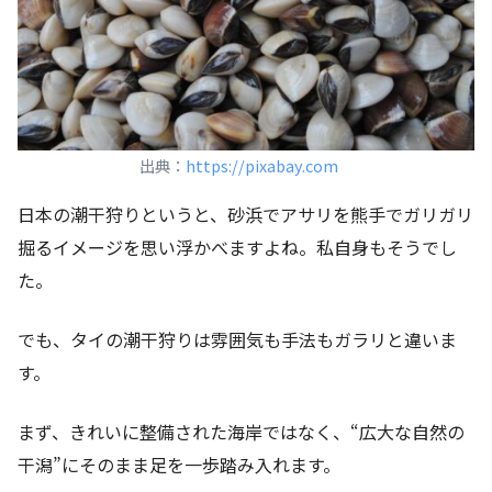
出典：
https://pixabay.com
日本の潮干狩りというと、砂浜でアサリを熊手でガリガリ
掘るイメージを思い浮かべますよね。私自身もそうでし
た。
でも、タイの潮干狩りは雰囲気も手法もガラリと違いま
す。
まず、きれいに整備された海岸ではなく、“広大な自然の
干潟”にそのまま足を一歩踏み入れます。