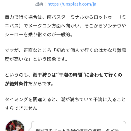
出典：
https://unsplash.com/ja
自力で行く場合は、南バスターミナルからロットゥー（ミ
ニバス）でメークロン方面へ向かい、そこからソンテウや
シーローを乗り継ぐのが一般的。
ですが、正直なところ「初めて個人で行くのはかなり難易
度が高いな」という印象です。
というのも、
潮干狩りは“干潮の時間”に合わせて行くの
が絶対条件
だからです。
タイミングを間違えると、潮が満ちていて干潟に入ること
すらできません。
現地でのボート手配や道具の準備、タイ語