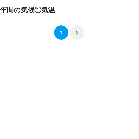
年間の気候①気温
1
2