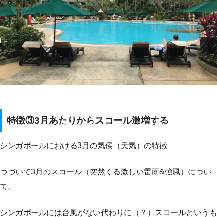
特徴③3月あたりからスコール激増する
シンガポールにおける3月の気候（天気）の特徴
つづいて3月のスコール（突然くる激しい雷雨&強風）につい
て。
シンガポールには台風がない代わりに（？）スコールというも