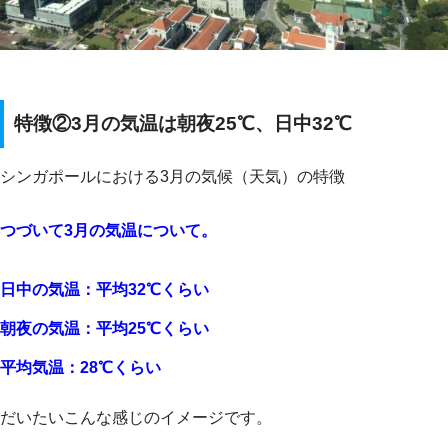
特徴②3月の気温は朝夜25℃、日中32℃
シンガポールにおける3月の気候（天気）の特徴
つづいて3月の気温について。
日中の気温：平均32℃くらい
朝夜の気温：平均25℃くらい
平均気温：28℃くらい
だいたいこんな感じのイメージです。