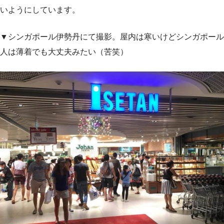
いようにしています。
▼シンガポール伊勢丹にて撮影。屋内は寒いけどシンガポール
人は薄着でも大丈夫みたい（苦笑）