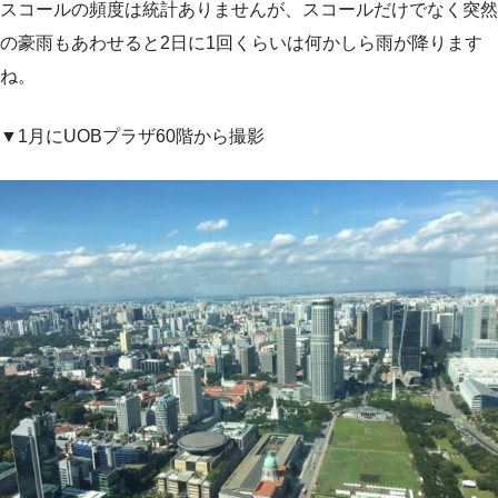
スコールの頻度は統計ありませんが、スコールだけでなく突然
の豪雨もあわせると2日に1回くらいは何かしら雨が降ります
ね。
▼1月にUOBプラザ60階から撮影