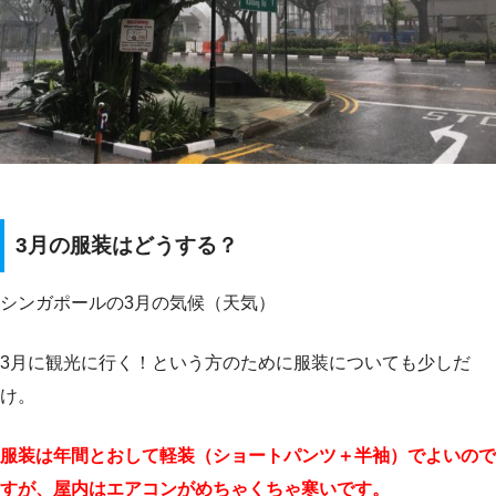
3月の服装はどうする？
シンガポールの3月の気候（天気）
3月に観光に行く！という方のために服装についても少しだ
け。
服装は年間とおして軽装（ショートパンツ＋半袖）でよいので
すが、屋内はエアコンがめちゃくちゃ寒いです。