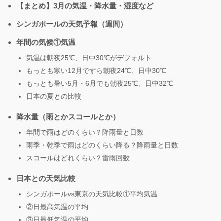
【まとめ】3月の気温・降水量・湿度など
シンガポールの天気予報（週間）
年間の気候①気温
気温は朝夜25℃、日中30℃がデフォルト
もっとも寒い12月ですら朝夜24℃、日中30℃
もっとも暑い5月・6月でも朝夜25℃、日中32℃
日本の夏との比較
降水量（雨とかスコールとか）
年間で雨はどのくらい？降雨量と日数
雨季・乾季で雨はどのくらい降る？降雨量と日数
スコールはどれくらい？雷雨回数
日本との天気比較
シンガポールvs東京の天気比較①平均気温
②日最高気温の平均
③日最低気温の平均