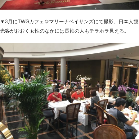
▼3月にTWGカフェ＠マリーナベイサンズにて撮影。日本人観
光客がおおく女性のなかには長袖の人もチラホラ見える。