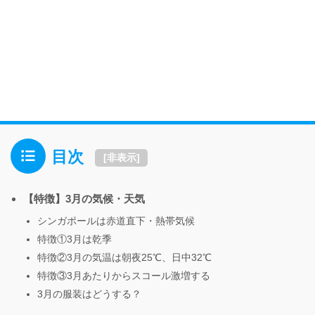
目次
[
非表示
]
【特徴】3月の気候・天気
シンガポールは赤道直下・熱帯気候
特徴①3月は乾季
特徴②3月の気温は朝夜25℃、日中32℃
特徴③3月あたりからスコール激増する
3月の服装はどうする？