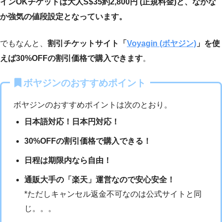
インOKチケットは大人S$35約2,800円 (正規料金)と、なかな
か強気の値段設定となっています。
でもなんと、
割引チケットサイト「
Voyagin (ボヤジン)
」を使
えば30%OFFの割引価格で購入できます
。
ボヤジンのおすすめポイント
ボヤジンのおすすめポイントは次のとおり。
日本語対応！日本円対応！
30%OFFの割引価格で購入できる！
日程は期限内なら自由！
通販大手の「楽天」運営なので安心安全！
*ただしキャンセル返金不可なのは公式サイトと同
じ。。。