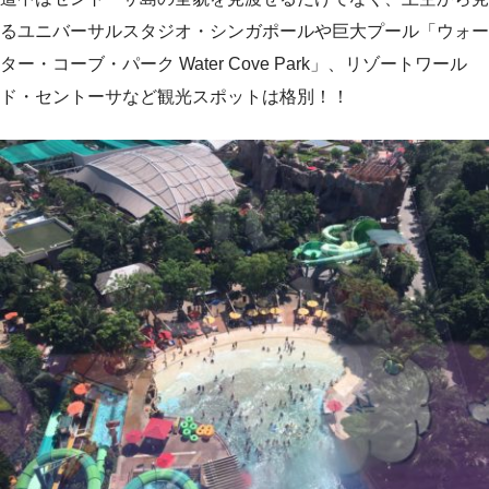
るユニバーサルスタジオ・シンガポールや巨大プール「ウォー
ター・コーブ・パーク Water Cove Park」、リゾートワール
ド・セントーサなど観光スポットは格別！！