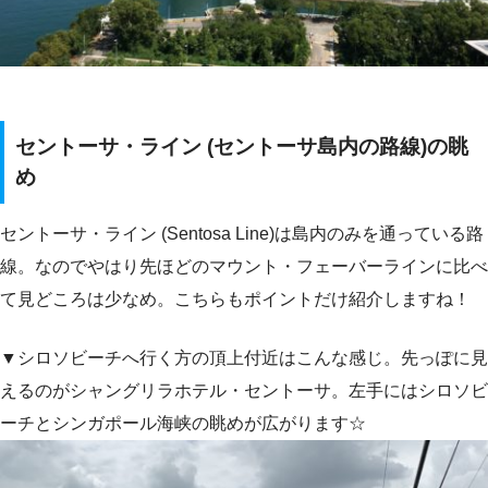
セントーサ・ライン (セントーサ島内の路線)の眺
め
セントーサ・ライン (Sentosa Line)は島内のみを通っている路
線。なのでやはり先ほどのマウント・フェーバーラインに比べ
て見どころは少なめ。こちらもポイントだけ紹介しますね！
▼シロソビーチへ行く方の頂上付近はこんな感じ。先っぽに見
えるのがシャングリラホテル・セントーサ。左手にはシロソビ
ーチとシンガポール海峡の眺めが広がります☆