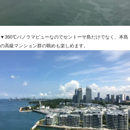
▼360℃パノラマビューなのでセントーサ島だけでなく、本島
の高級マンション群の眺めも楽しめます。