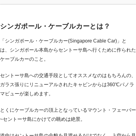
シンガポール・ケーブルカーとは？
「シンガポール・ケーブルカー(Singapore Cable Car)」と
は、シンガポール本島からセントーサ島へ行くために作られた
ケーブルカーのこと。
セントーサ島への交通手段としてオススメなのはもちろんの、
ガラス張りにリニューアルされたキャビンからは360℃パノラ
マビューが楽しめます。
とくにケーブルカーの頂上となっているマウント・フェーバー
~セントーサ島にかけての眺めは絶景。
道中はセントーサ島の全貌を見渡せるだけでなく、上空から見