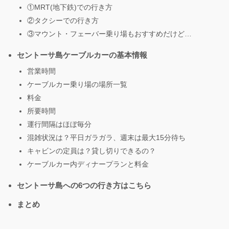
①MRT(地下鉄)での行き方
②タクシーでの行き方
③マウント・フェーバー乗り場もおすすめだけど…
セントーサ島ケーブルカーの基本情報
営業時間
ケーブルカー乗り場の場所一覧
料金
所要時間
運行間隔はほぼ毎分
混雑状況は？平日ガラガラ、週末は最大15分待ち
キャビンの定員は？貸し切りできるの？
ケーブルカー内ディナープランと料金
セントーサ島への6つの行き方はこちら
まとめ