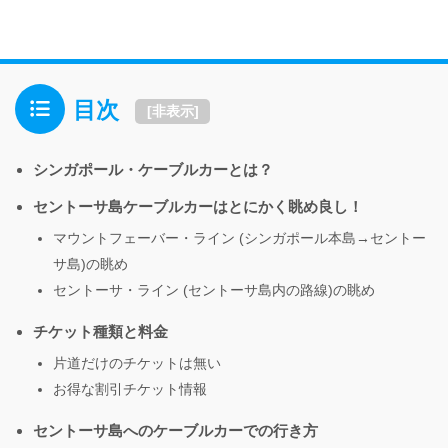
目次
[
非表示
]
シンガポール・ケーブルカーとは？
セントーサ島ケーブルカーはとにかく眺め良し！
マウントフェーバー・ライン (シンガポール本島→セントー
サ島)の眺め
セントーサ・ライン (セントーサ島内の路線)の眺め
チケット種類と料金
片道だけのチケットは無い
お得な割引チケット情報
セントーサ島へのケーブルカーでの行き方