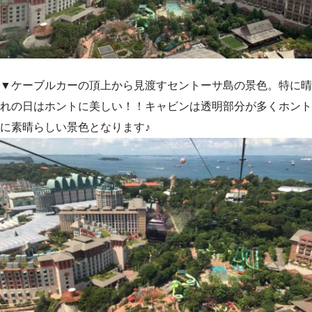
▼ケーブルカーの頂上から見渡すセントーサ島の景色。特に晴
れの日はホントに美しい！！キャビンは透明部分が多くホント
に素晴らしい景色となります♪