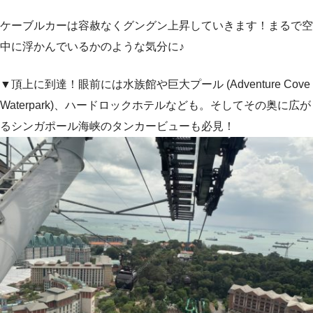
ケーブルカーは容赦なくグングン上昇していきます！まるで空
中に浮かんでいるかのような気分に♪
▼頂上に到達！眼前には水族館や巨大プール (Adventure Cove
Waterpark)、ハードロックホテルなども。そしてその奥に広が
るシンガポール海峡のタンカービューも必見！