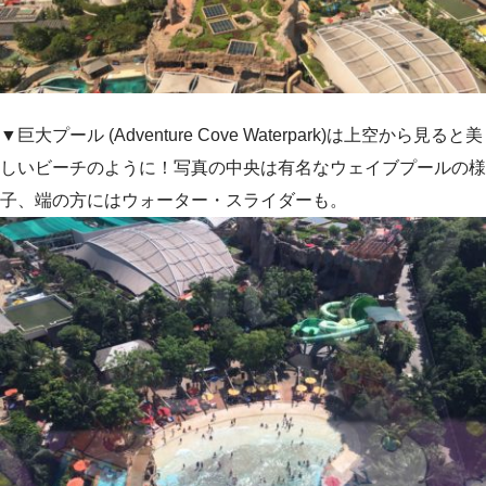
▼巨大プール (Adventure Cove Waterpark)は上空から見ると美
しいビーチのように！写真の中央は有名なウェイブプールの様
子、端の方にはウォーター・スライダーも。