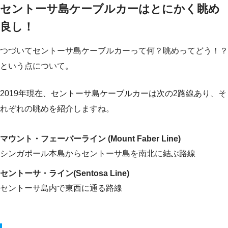
セントーサ島ケーブルカーはとにかく眺め
良し！
つづいてセントーサ島ケーブルカーって何？眺めってどう！？
という点について。
2019年現在、セントーサ島ケーブルカーは次の2路線あり、そ
れぞれの眺めを紹介しますね。
マウント・フェーバーライン (Mount Faber Line)
シンガポール本島からセントーサ島を南北に結ぶ路線
セントーサ・ライン(Sentosa Line)
セントーサ島内で東西に通る路線