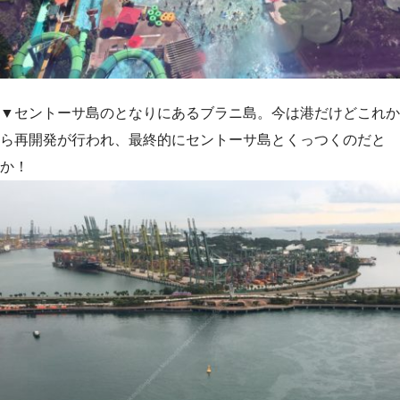
▼セントーサ島のとなりにあるブラニ島。今は港だけどこれか
ら再開発が行われ、最終的にセントーサ島とくっつくのだと
か！