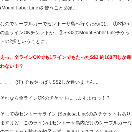
(Mount Faber Line)を使うこと必須。
なのでケーブルカーでセントーサ島へ行くためには。①S$35
の全ラインOKチケットか、②S$33のMount Faber Lineチケッ
トの2択ということに。
えっ、全ラインOKでも1ラインでもたったS$2 約160円しか違
わない！？
。。。 (汗) でもやっぱりS$2しか違いません…
それなら全ラインOKのチケットにしますよねっ！？
そして③セントーサライン (Sentosa Line)のみチケットもあり
ますけど、このラインはセントーサ島内だけのケーブルカーな
のでちょっと眺めが物足りず。あまりオススメしません。