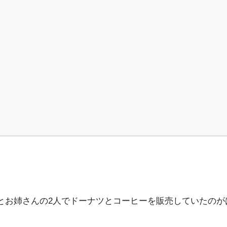
豊田さんとお姉さんの2人でドーナツとコーヒーを販売していたの