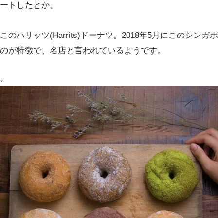
ートしたとか。
ハリッツ(Harrits)ドーナツ。2018年5月にこのシン
のが特徴で、名店と言われているようです。
。