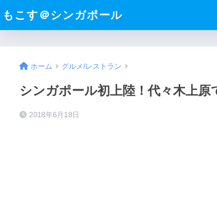
もこす＠シンガポール
ホーム
グルメ/レストラン
シンガポール初上陸！代々木上原
2018年6月18日