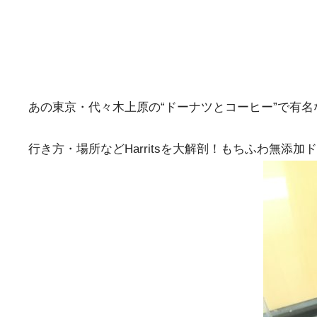
あの東京・代々木上原の“ドーナツとコーヒー”で有名
行き方・場所などHarritsを大解剖！もちふわ無添