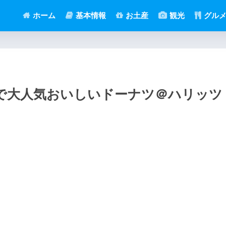
ホーム
基本情報
お土産
観光
グル
で大人気おいしいドーナツ＠ハリッツ