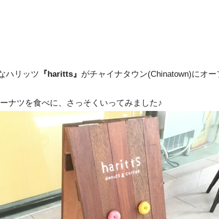
なハリッツ
『haritts』
がチャイナタウン(Chinatown)にオー
加ドーナツを食べに、さっそくいってみました♪