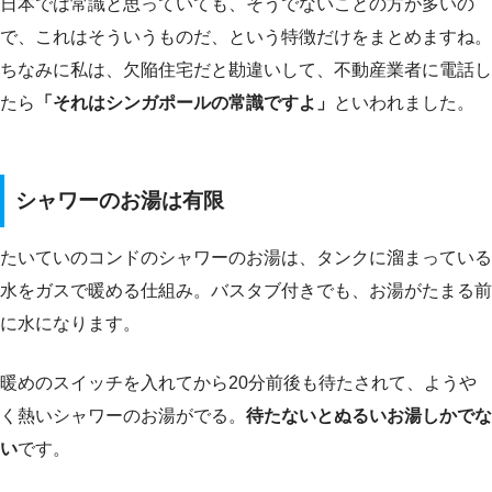
日本では常識と思っていても、そうでないことの方が多いの
で、これはそういうものだ、という特徴だけをまとめますね。
ちなみに私は、欠陥住宅だと勘違いして、不動産業者に電話し
たら
「それはシンガポールの常識ですよ」
といわれました。
シャワーのお湯は有限
たいていのコンドのシャワーのお湯は、タンクに溜まっている
水をガスで暖める仕組み。バスタブ付きでも、お湯がたまる前
に水になります。
暖めのスイッチを入れてから20分前後も待たされて、ようや
く熱いシャワーのお湯がでる。
待たないとぬるいお湯しかでな
い
です。