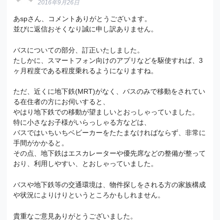
2016年9月26日
あspさん、コメントありがとうございます。
並びに返信おそくなり誠に申し訳ありません。
バスについての部分、訂正いたしました。
たしかに、スマートフォン向けのアプリなどを駆使すれば、3
ヶ月程度である程度乗れるようになりますね。
ただ、近くに地下鉄(MRT)がなく、バスのみで移動をされてい
る在住者の方にお伺いすると、
やはり地下鉄での移動が望ましいとおっしゃっていました。
特に小さなお子様がいらっしゃる方などは、
バスではいちいちベビーカーをたたまなければならず、非常に
手間がかかると。
その点、地下鉄はエスカレーターや優先席などの整備が整って
おり、利用しやすい、とおしゃっていました。
バスや地下鉄等の交通環境は、物件探しをされる方の家族構成
や状況によりけりというところかもしれません。
貴重なご意見ありがとうございました。