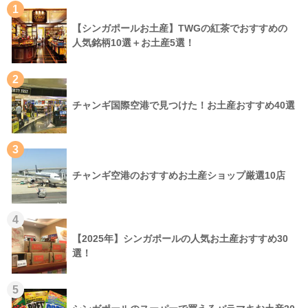
1
【シンガポールお土産】TWGの紅茶でおすすめの
人気銘柄10選＋お土産5選！
2
チャンギ国際空港で見つけた！お土産おすすめ40選
3
チャンギ空港のおすすめお土産ショップ厳選10店
4
【2025年】シンガポールの人気お土産おすすめ30
選！
5