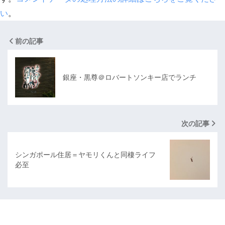
い
。
前の記事
銀座・黒尊＠ロバートソンキー店でランチ
次の記事
シンガポール住居＝ヤモリくんと同棲ライフ
必至