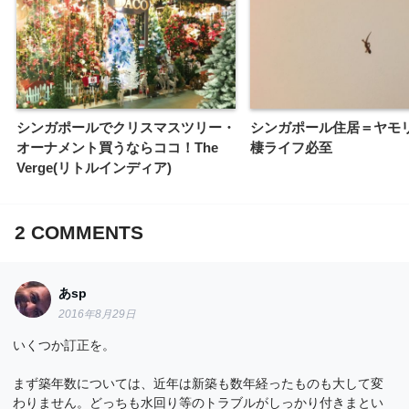
シンガポールでクリスマスツリー・
シンガポール住居＝ヤモ
オーナメント買うならココ！The
棲ライフ必至
Verge(リトルインディア)
2
COMMENTS
あsp
2016年8月29日
いくつか訂正を。
まず築年数については、近年は新築も数年経ったものも大して変
わりません。どっちも水回り等のトラブルがしっかり付きまとい