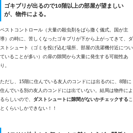
ゴキブリが出るので10階以上の部屋が望ましい
が、物件による。
ペストコントロール（大量の殺虫剤をばら撒く儀式。国が主
導）の時に、苦しくなったゴキブリが下から上がってきて、ダ
ストシュート（ゴミを投げ込む場所、部屋の洗濯機付近につい
ていることが多い）の扉の隙間から大量に発生する可能性あ
り。
ただし、15階に住んでいる友人のコンドには出るのに、8階に
住んでいる別の友人のコンドには出ていない。結局は物件によ
るらしいので、
ダストシュートに隙間がないかチェックする
こ
とくらいしかできない！！