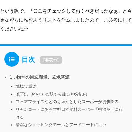
という訳で、
「ここをチェックしておくべきだったなぁ」
と今
更ながらに私が思うリストを作成しましたので、ご参考にして
くださいね☆
目次
[
非表示
]
1．物件の周辺環境、立地関連
地場は重要
地下鉄（MRT）の駅から徒歩10分以内
フェアプライスなどのちゃんとしたスーパーが徒歩圏内
リャンコートにある大型日本食材スーパー「明治屋」に行
ける
清潔なショッピングモールとフードコートに近い