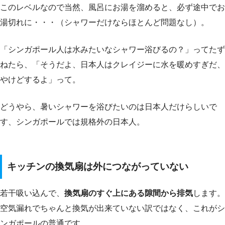
このレベルなので当然、風呂にお湯を溜めると、必ず途中でお
湯切れに・・・（シャワーだけならほとんど問題なし）。
「シンガポール人は水みたいなシャワー浴びるの？」ってたず
ねたら、「そうだよ、日本人はクレイジーに水を暖めすぎだ、
やけどするよ」って。
どうやら、暑いシャワーを浴びたいのは日本人だけらしいで
す、シンガポールでは規格外の日本人。
キッチンの換気扇は外につながっていない
若干吸い込んで、
換気扇のすぐ上にある隙間から排気
します。
空気漏れでちゃんと換気が出来ていない訳ではなく、これがシ
ンガポールの普通です。