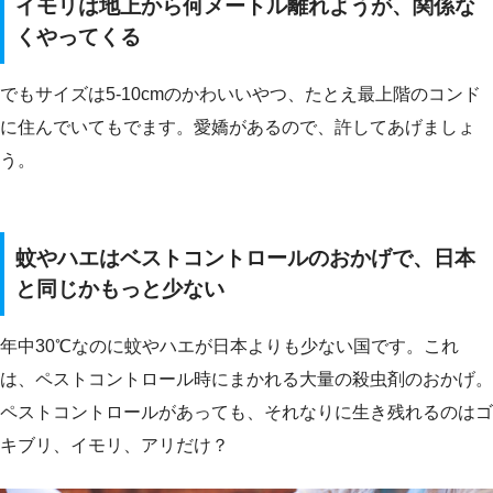
イモリは地上から何メートル離れようが、関係な
くやってくる
でもサイズは5-10cmのかわいいやつ、たとえ最上階のコンド
に住んでいてもでます。愛嬌があるので、許してあげましょ
う。
蚊やハエはベストコントロールのおかげで、日本
と同じかもっと少ない
年中30℃なのに蚊やハエが日本よりも少ない国です。これ
は、ペストコントロール時にまかれる大量の殺虫剤のおかげ。
ペストコントロールがあっても、それなりに生き残れるのはゴ
キブリ、イモリ、アリだけ？