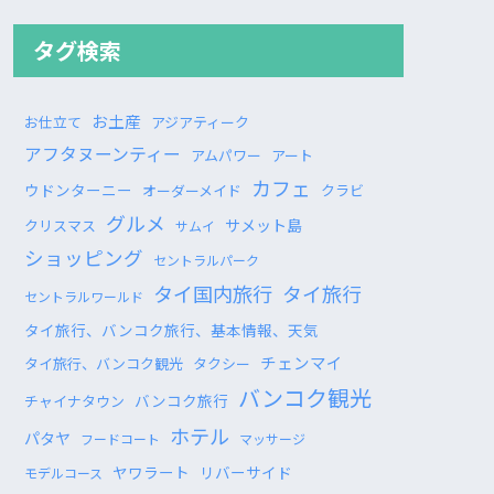
タグ検索
お土産
お仕立て
アジアティーク
アフタヌーンティー
アムパワー
アート
カフェ
ウドンターニー
オーダーメイド
クラビ
グルメ
サメット島
クリスマス
サムイ
ショッピング
セントラルパーク
タイ国内旅行
タイ旅行
セントラルワールド
タイ旅行、バンコク旅行、基本情報、天気
チェンマイ
タイ旅行、バンコク観光
タクシー
バンコク観光
バンコク旅行
チャイナタウン
ホテル
パタヤ
フードコート
マッサージ
ヤワラート
リバーサイド
モデルコース