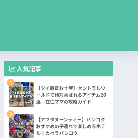
人気記事
1
【タイ雑貨お土産】セントラルワ
ールドで絶対喜ばれるアイテム20
選｜在住ママの攻略ガイド
2
【アフタヌーンティー】バンコク
おすすめの子連れで楽しめるホテ
ル！カペラバンコク