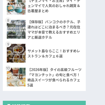
【チェンマイ・お土産】タイ・チ
ェンマイで人気のおしゃれ雑貨＆
古着屋まとめ
8
【保存版】バンコクのホテル、子
連れはどこに泊まるべき？元在住
ママが本音で教えるおすすめエリ
アと厳選ホテル
9
サメット島ならここ！おすすめレ
ストラン＆カフェ６選
10
【2026年版】タイの高級フルーツ
「マヨンチット」の旬と食べ方！
絶品スイーツが食べられるカフェ
5選