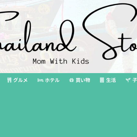
グルメ
ホテル
買い物
生活
子