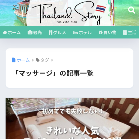
ホーム
観光
グルメ
ホテル
買い物
生活
ホーム
タグ
「マッサージ」の記事一覧