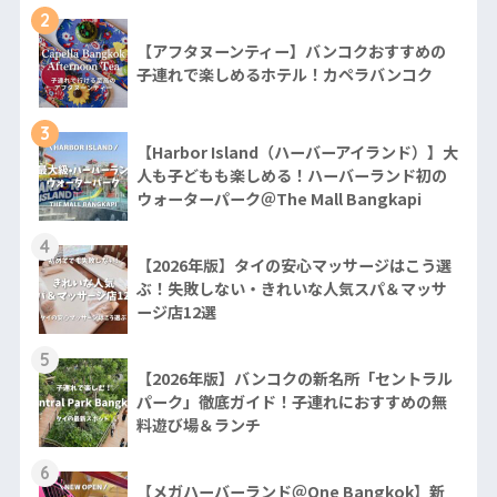
2
【アフタヌーンティー】バンコクおすすめの
子連れで楽しめるホテル！カペラバンコク
3
【Harbor Island（ハーバーアイランド）】大
人も子どもも楽しめる！ハーバーランド初の
ウォーターパーク＠The Mall Bangkapi
4
【2026年版】タイの安心マッサージはこう選
ぶ！失敗しない・きれいな人気スパ＆マッサ
ージ店12選
5
【2026年版】バンコクの新名所「セントラル
パーク」徹底ガイド！子連れにおすすめの無
料遊び場＆ランチ
6
【メガハーバーランド＠One Bangkok】新