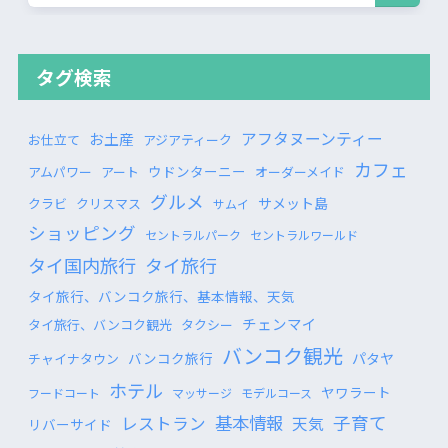
タグ検索
アフタヌーンティー
お土産
お仕立て
アジアティーク
カフェ
ウドンターニー
アムパワー
アート
オーダーメイド
グルメ
サメット島
クラビ
クリスマス
サムイ
ショッピング
セントラルパーク
セントラルワールド
タイ国内旅行
タイ旅行
タイ旅行、バンコク旅行、基本情報、天気
チェンマイ
タイ旅行、バンコク観光
タクシー
バンコク観光
バンコク旅行
パタヤ
チャイナタウン
ホテル
ヤワラート
フードコート
マッサージ
モデルコース
基本情報
子育て
レストラン
天気
リバーサイド