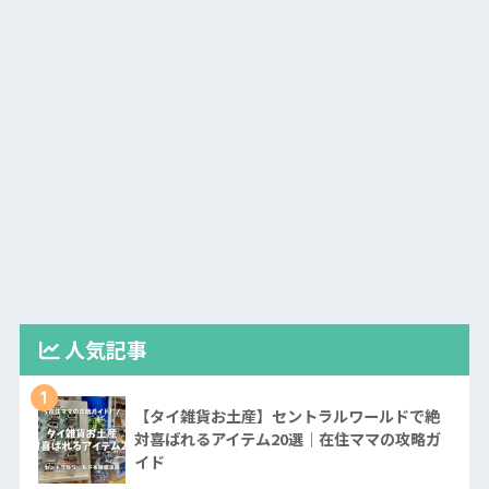
人気記事
1
【タイ雑貨お土産】セントラルワールドで絶
対喜ばれるアイテム20選｜在住ママの攻略ガ
イド