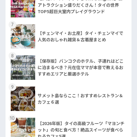
アトラクション盛りだくさん！タイの世界
TOP5超巨大室内プレイグラウンド
7
【チェンマイ・お土産】タイ・チェンマイで
人気のおしゃれ雑貨＆古着屋まとめ
8
【保存版】バンコクのホテル、子連れはどこ
に泊まるべき？元在住ママが本音で教えるお
すすめエリアと厳選ホテル
9
サメット島ならここ！おすすめレストラン＆
カフェ６選
10
【2026年版】タイの高級フルーツ「マヨンチ
ット」の旬と食べ方！絶品スイーツが食べら
れるカフェ5選