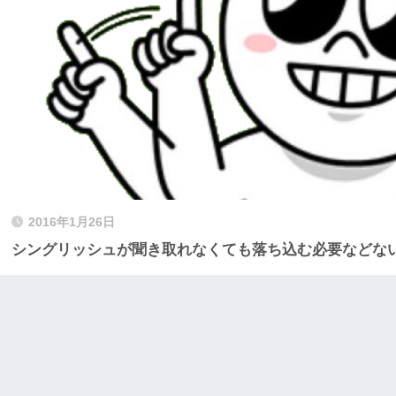
2016年1月26日
シングリッシュが聞き取れなくても落ち込む必要などな