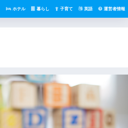
メ
ホテル
暮らし
子育て
英語
運営者情報