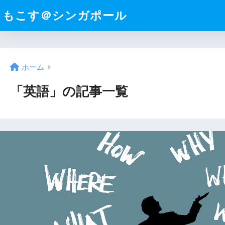
もこす＠シンガポール
ホーム
「英語」の記事一覧