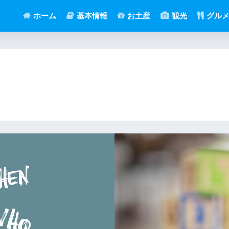
ホーム
基本情報
お土産
観光
グル